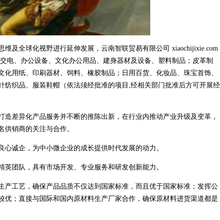
球化视野进行延伸发展，云南智联贸易有限公司 xiaochijixie.com
金交电、办公设备、文化办公用品、建身器材及设备、塑料制品；皮革制
文化用纸、印刷器材、饲料、橡胶制品；日用百货、化妆品、珠宝首饰、
针纺织品、服装鞋帽（依法须经批准的项目,经相关部门批准后方可开展经
打造差异化产品服务并不断的推陈出新，在行业内推动产业升级及变革，
名供销商的关注与合作。
良心诚企，为中小微企业的成长提供时代发展的动力。
精英团队，具有市场开发、专业服务和研发创新能力。
生产工艺，确保产品品质不仅达到国家标准，而且优于国家标准；发挥公
较优；直接与国际和国内原材料生产厂家合作，确保原材料进货渠道都是